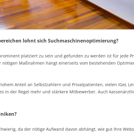
bereichen lohnt sich Suchmaschinenoptimierung?
prominent platziert zu sein und gefunden zu werden ist für jede Pr
er nötigen Maßnahmen hängt einerseits vom bestehenden Optimie
hohem Anteil an Selbstzahlern und Privatpatienten, vielen IGeL L
 es in der Regel mehr und stärkere Mitbewerber. Auch kassenärzt
iniken?
wierig, da der nötige Aufwand davon abhängt, wie gut Ihre Webseit