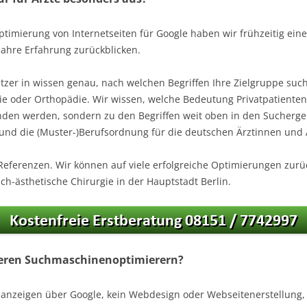
Optimierung von Internetseiten für Google haben wir frühzeitig e
Jahre Erfahrung zurückblicken.
zer in wissen genau, nach welchen Begriffen Ihre Zielgruppe sucht
ie oder Orthopädie. Wir wissen, welche Bedeutung Privatpatienten
unden werden, sondern zu den Begriffen weit oben in den Sucherge
nd die (Muster-)Berufsordnung für die deutschen Ärztinnen und Ä
ferenzen. Wir können auf viele erfolgreiche Optimierungen zurüc
isch-ästhetische Chirurgie in der Hauptstadt Berlin.
deren Suchmaschinenoptimierern?
eanzeigen über Google, kein Webdesign oder Webseitenerstellung, 