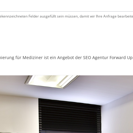
gekennzeichneten Felder ausgefüllt sein müssen, damit wir Ihre Anfrage bearbeit
ierung für Mediziner ist ein Angebot der SEO Agentur Forward U