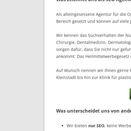
Als alteingesessene Agentur für die 
Bereich gesetzt und können auf viele 
Wir kennen das Suchverhalten der Nut
Chirurgie, Dentalmedizin, Dermatolog
sorgen dafür, dass Sie nicht nur gef
ankommt. Das Heilmittelwerbegesetz u
Auf Wunsch nennen wir Ihnen gerne Re
Kleinstadt bis hin zur Klinik für plast
Was unterscheidet uns von an
Wir bieten
nur SEO
, keine Werb