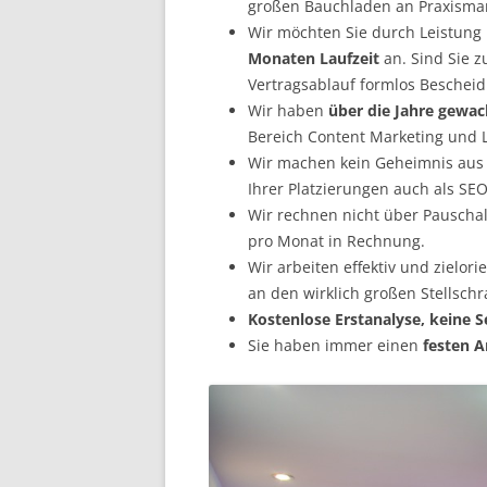
großen Bauchladen an Praxismark
Wir möchten Sie durch Leistung
Monaten Laufzeit
an. Sind Sie z
Vertragsablauf formlos Bescheid
Wir haben
über die Jahre gewa
Bereich Content Marketing und L
Wir machen kein Geheimnis aus u
Ihrer Platzierungen auch als SE
Wir rechnen nicht über Pauschal
pro Monat in Rechnung.
Wir arbeiten effektiv und zielor
an den wirklich großen Stellsch
Kostenlose Erstanalyse, keine S
Sie haben immer einen
festen 