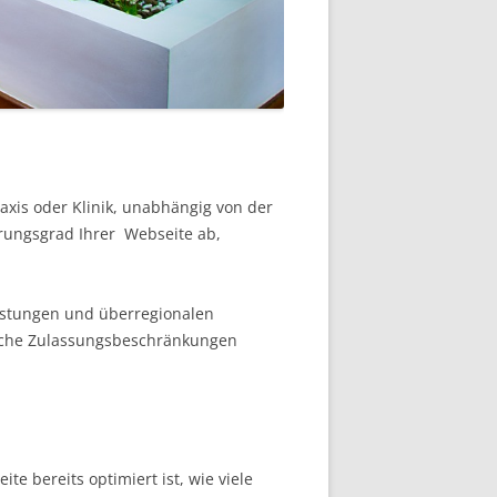
axis oder Klinik, unabhängig von der
rungsgrad Ihrer Webseite ab,
eistungen und überregionalen
liche Zulassungsbeschränkungen
e bereits optimiert ist, wie viele