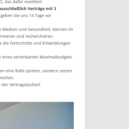
, das dafür exzellent.
ausschließlich Verträge mit 3
t geben Sie uns 14 Tage vor
ch Medizin und Gesundheit, können im
formieren und recherchieren.
e die Fortschritte und Entwicklungen
 eines vereinbarten Maximalbudgets
aum eine Rolle spielen, sondern setzen
rechen.
der Vertragslaufzeit.