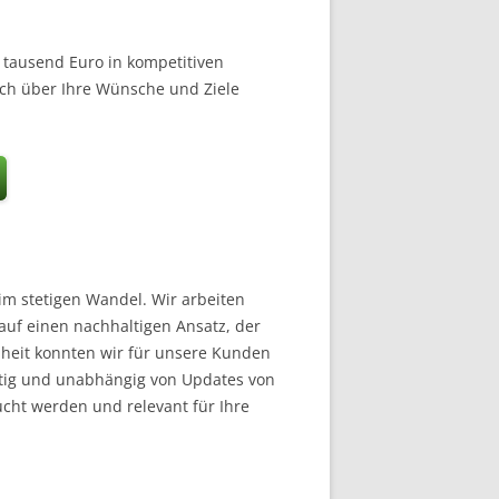
 tausend Euro in kompetitiven
äch über Ihre Wünsche und Ziele
im stetigen Wandel. Wir arbeiten
auf einen nachhaltigen Ansatz, der
enheit konnten wir für unsere Kunden
istig und unabhängig von Updates von
ucht werden und relevant für Ihre