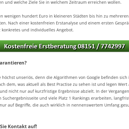
en und welche Ziele Sie in welchem Zeitraum erreichen wollen.
hen wenigen hundert Euro in kleineren Städten bis hin zu mehreren
ten. Nach einer kostenfreien Erstanalyse und einem ersten Gespr
 konkretes und individuelles Angebot.
arantieren?
höchst unseriös, denn die Algorithmen von Google befinden sich 
 dem, was aktuell als Best Practise zu sehen ist und legen Wert 
nd nicht nur auf kurzfristige Ergebnisse abzielt. In der Vergang
n Suchergebnisseite und viele Platz 1 Rankings erarbeiten, langfr
 nur auf Begriffe, die auch wirklich in nennenswertem Umfang ges
Sie Kontakt auf!