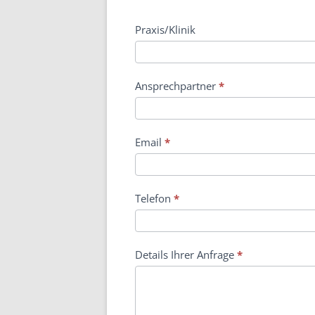
Kontaktformular
Praxis/Klinik
Ansprechpartner
*
Email
*
Telefon
*
Details Ihrer Anfrage
*